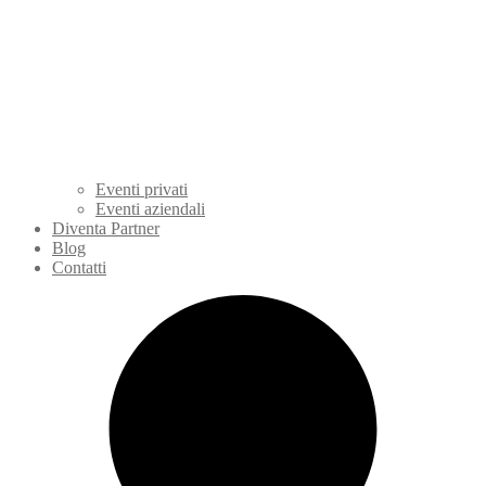
Eventi privati
Eventi aziendali
Diventa Partner
Blog
Contatti