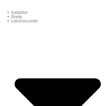
Esperienze
Regala
Crea il tuo evento