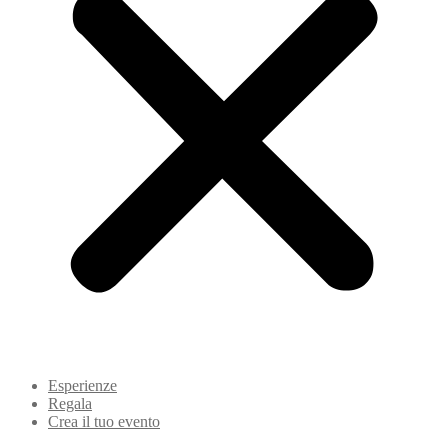
Esperienze
Regala
Crea il tuo evento