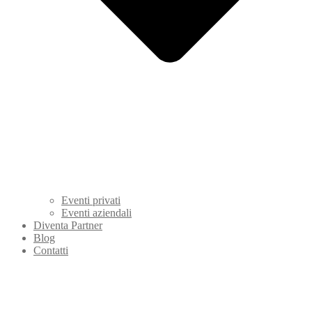
Eventi privati
Eventi aziendali
Diventa Partner
Blog
Contatti