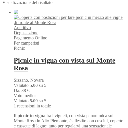
Visualizzazione del risultato
Aperitivo
Degustazione
Pagamento Online
Per camperisti
Picnic
Picnic in vigna con vista sul Monte
Rosa
Sizzano, Novara
Valutato
5.00
su 5
Da:
38
€
Voto medio:
Valutato
5.00
su 5
1 recensioni in totale
Il
picnic in vigna
tra i vigneti, con vista panoramica sul
Monte Rosa in Alto Piemonte, è allestito con cuscini, coperte
e cassette di legno: tutto per regalarvi una sensazionale