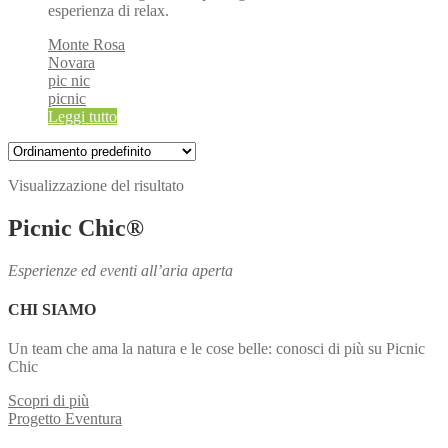
esperienza di relax.
Monte Rosa
Novara
pic nic
picnic
Leggi tutto
Visualizzazione del risultato
Picnic Chic®
Esperienze ed eventi all’aria aperta
CHI SIAMO
Un team che ama la natura e le cose belle: conosci di più su Picnic
Chic
Scopri di più
Progetto Eventura